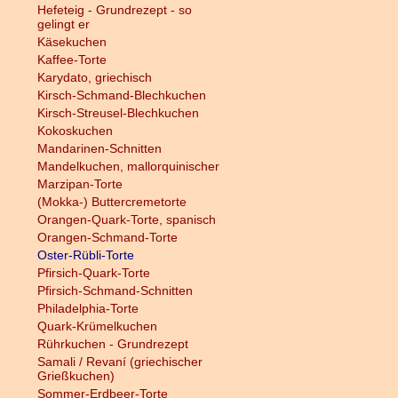
Hefeteig - Grundrezept - so
gelingt er
Käsekuchen
Kaffee-Torte
Karydato, griechisch
Kirsch-Schmand-Blechkuchen
Kirsch-Streusel-Blechkuchen
Kokoskuchen
Mandarinen-Schnitten
Mandelkuchen, mallorquinischer
Marzipan-Torte
(Mokka-) Buttercremetorte
Orangen-Quark-Torte, spanisch
Orangen-Schmand-Torte
Oster-Rübli-Torte
Pfirsich-Quark-Torte
Pfirsich-Schmand-Schnitten
Philadelphia-Torte
Quark-Krümelkuchen
Rührkuchen - Grundrezept
Samali / Revaní (griechischer
Grießkuchen)
Sommer-Erdbeer-Torte