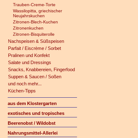
Trauben-Creme-Torte
Wassilopitta, griechischer
Neujahrskuchen
Zitronen-Blech-Kuchen
Zitronenkuchen
Zitronen-Bisquiterolle
Nachspeisen & Süßspeisen
Parfait / Eiscrème / Sorbet
Pralinen und Konfekt
Salate und Dressings
Snacks, Knabbereien, Fingerfood
Suppen & Saucen / Soßen
und noch mehr...
Küchen-Tipps
aus dem Klostergarten
exotisches und tropisches
Beerenobst / Wildobst
Nahrungsmittel-Allerlei