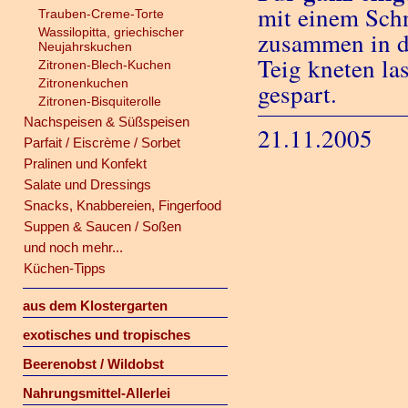
mit einem Schn
Trauben-Creme-Torte
Wassilopitta, griechischer
zusammen in d
Neujahrskuchen
Teig kneten la
Zitronen-Blech-Kuchen
Zitronenkuchen
gespart.
Zitronen-Bisquiterolle
Nachspeisen & Süßspeisen
21.11.2005
Parfait / Eiscrème / Sorbet
Pralinen und Konfekt
Salate und Dressings
Snacks, Knabbereien, Fingerfood
Suppen & Saucen / Soßen
und noch mehr...
Küchen-Tipps
aus dem Klostergarten
exotisches und tropisches
Beerenobst / Wildobst
Nahrungsmittel-Allerlei