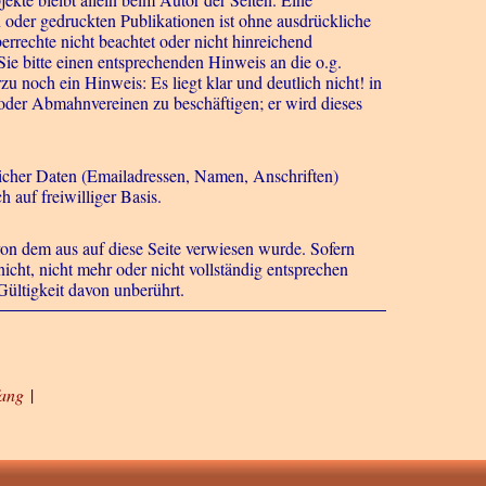
 oder gedruckten Publikationen ist ohne ausdrückliche
errechte nicht beachtet oder nicht hinreichend
Sie bitte einen entsprechenden Hinweis an die o.g.
zu noch ein Hinweis: Es liegt klar und deutlich nicht! in
oder Abmahnvereinen zu beschäftigen; er wird dieses
licher Daten (Emailadressen, Namen, Anschriften)
h auf freiwilliger Basis.
 von dem aus auf diese Seite verwiesen wurde. Sofern
icht, nicht mehr oder nicht vollständig entsprechen
Gültigkeit davon unberührt.
fang
|