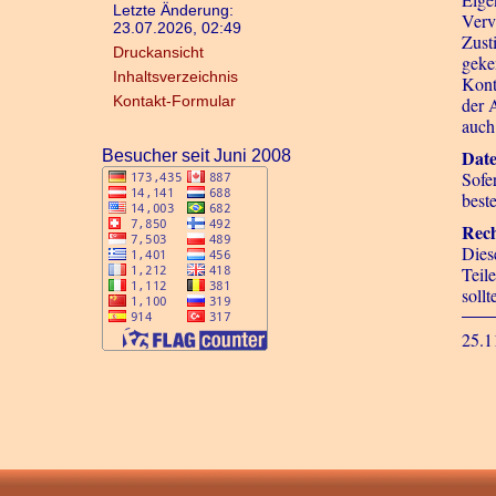
Letzte Änderung:
Verv
23.07.2026, 02:49
Zust
Druckansicht
geke
Inhaltsverzeichnis
Konta
Kontakt-Formular
der 
auch
Date
Besucher seit Juni 2008
Sofe
beste
Rech
Dies
Teil
soll
25.1