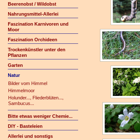
Beerenobst / Wildobst
Nahrungsmittel-Allerlei
Faszination Karnivoren und
Moor
Faszination Orchideen
Trockenkünstler unter den
Pflanzen
Garten
Natur
Bilder vom Himmel
Himmelmoor
Holunder..., Fliederblüten...,
Sambucus...
Bitte etwas weniger Chemie...
DIY - Basteleien
Allerlei und sonstigs