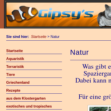
Sie sind hier:
Startseite
>
Natur
Natur
Startseite
Aquaristik
Was gibt e
Terraristik
Spazierga
Tiere
Dabei kann m
Griechenland
Rezepte
Für eine grö
aus dem Klostergarten
exotisches und tropisches