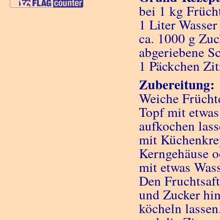
bei 1 kg Früch
1 Liter Wasser
ca. 1000 g Zuc
abgeriebene Sc
1 Päckchen Zit
Zubereitung:
Weiche Früchte
Topf mit etwas
aufkochen lass
mit Küchenkre
Kerngehäuse od
mit etwas Wass
Den Fruchtsaft
und Zucker hi
köcheln lassen