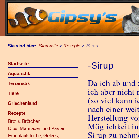
Sie sind hier:
Startseite
>
Rezepte
>
-Sirup
-Sirup
Startseite
Aquaristik
Da ich ab und 
Terraristik
ich aber nicht
Tiere
(so viel kann 
Griechenland
nach einer wei
Rezepte
Herstellung vo
Brot & Brötchen
Möglichkeit im
Dips, Marinaden und Pasten
Sirup zu nehme
Fruchtaufstriche, Gelees,