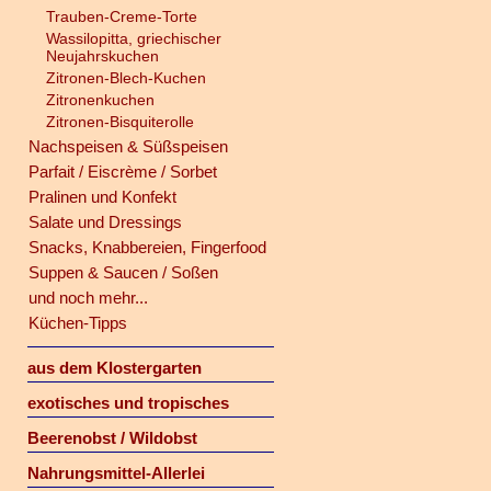
Trauben-Creme-Torte
Wassilopitta, griechischer
Neujahrskuchen
Zitronen-Blech-Kuchen
Zitronenkuchen
Zitronen-Bisquiterolle
Nachspeisen & Süßspeisen
Parfait / Eiscrème / Sorbet
Pralinen und Konfekt
Salate und Dressings
Snacks, Knabbereien, Fingerfood
Suppen & Saucen / Soßen
und noch mehr...
Küchen-Tipps
aus dem Klostergarten
exotisches und tropisches
Beerenobst / Wildobst
Nahrungsmittel-Allerlei