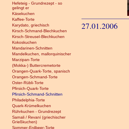
Hefeteig - Grundrezept - so
gelingt er
Käsekuchen
Kaffee-Torte
27.01.2006
Karydato, griechisch
Kirsch-Schmand-Blechkuchen
Kirsch-Streusel-Blechkuchen
Kokoskuchen
Mandarinen-Schnitten
Mandelkuchen, mallorquinischer
Marzipan-Torte
(Mokka-) Buttercremetorte
Orangen-Quark-Torte, spanisch
Orangen-Schmand-Torte
Oster-Rübli-Torte
Pfirsich-Quark-Torte
Pfirsich-Schmand-Schnitten
Philadelphia-Torte
Quark-Krümelkuchen
Rührkuchen - Grundrezept
Samali / Revaní (griechischer
Grießkuchen)
Sommer-Erdbeer-Torte