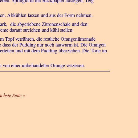
heben. Springform mit Backpapier auslegen, Teig
ken. Abkühlen lassen und aus der Form nehmen.
ark, die abgeriebene Zitronenschale und den
eme darauf streichen und kühl stellen.
m Topf verrühren, die restliche Orangenlimonade
o dass der Pudding nur noch lauwarm ist. Die Orangen
erteilen und mit dem Pudding überziehen. Die Torte im
ten von einer unbehandelter Orange verzieren.
ächste Seite »