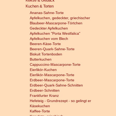
Kekse & Gebäck
Kuchen & Torten
Ananas-Sahne-Torte
Apfelkuchen, gedeckter, griechischer
Blaubeer-Mascarpone-Törtchen
Gedeckter Apfelkuchen
Apfelkuchen "Porta Westfalica"
Apfelkuchen vom Blech
Beeren-Käse-Torte
Beeren-Quark-Sahne-Torte
Biskuit Tortenboden
Butterkuchen
Cappuccino-Mascarpone-Torte
Eierlikör-Kuchen
Eierlikör-Mascarpone-Torte
Erdbeer-Mascarpone-Torte
Erdbeer-Quark-Sahne-Schnitten
Erdbeer-Schnitten
Frankfurter Kranz
Hefeteig - Grundrezept - so gelingt er
Käsekuchen
Kaffee-Torte