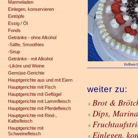
Marmeladen
Einlegen, konservieren
Eintöpfe
Essig / Öl
Fonds
Getränke - ohne Alkohol
-Säfte, Smoothies
-Sirup
Getränke - mit Alkohol
Erdbeer-
-Liköre und Weine
Gemüse-Gerichte
Hauptgerichte aus und mit Eiern
Hauptgerichte mit Fisch
weiter zu:
Hauptgerichte mit Geflügel
Brot & Brötc
Hauptgerichte mit Lammfleisch
Hauptgerichte mit Pferdefleisch
Dips, Marina
Hauptgerichte mit Rind-,
Kalbsfleisch
Fruchtaufstr
Hauptgerichte mit
Einlegen, ko
Schweinefleisch