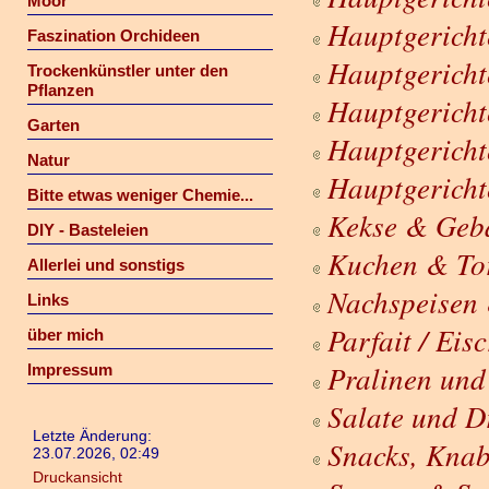
Moor
Hauptgerichte
Faszination Orchideen
Hauptgerichte
Trockenkünstler unter den
Pflanzen
Hauptgericht
Garten
Hauptgericht
Natur
Hauptgericht
Bitte etwas weniger Chemie...
Kekse & Geb
DIY - Basteleien
Kuchen & To
Allerlei und sonstigs
Nachspeisen
Links
Parfait / Eis
über mich
Pralinen und
Impressum
Salate und D
Letzte Änderung:
Snacks, Knab
23.07.2026, 02:49
Druckansicht