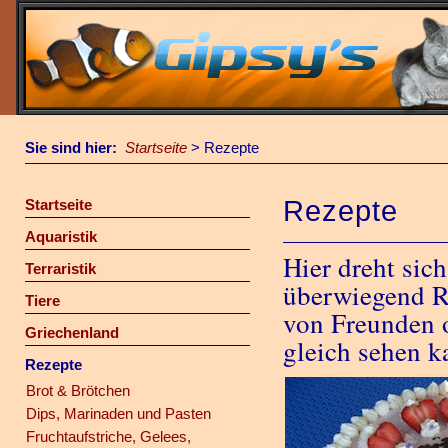
Sie sind hier:
Startseite
>
Rezepte
Rezepte
Startseite
Aquaristik
Hier dreht sic
Terraristik
überwiegend Re
Tiere
von Freunden 
Griechenland
gleich sehen k
Rezepte
Brot & Brötchen
Dips, Marinaden und Pasten
Fruchtaufstriche, Gelees,