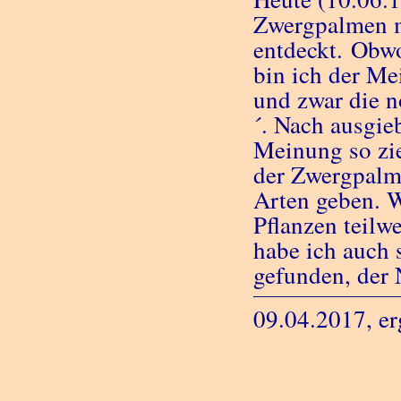
Zwergpalmen 
entdeckt. Obwo
bin ich der Me
und zwar die n
´. Nach ausgie
Meinung so zi
der Zwergpalme
Arten geben. 
Pflanzen teilw
habe ich auch 
gefunden, der 
09.04.2017, er