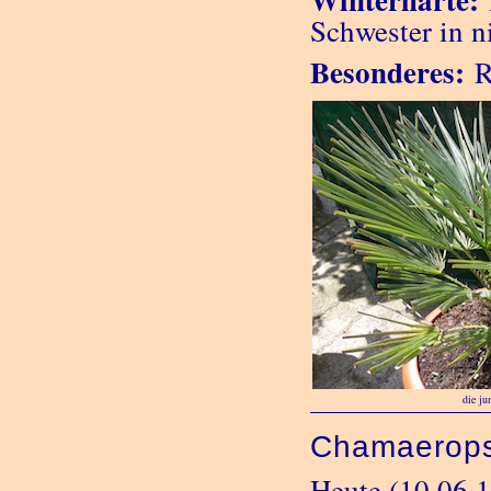
Schwester in n
Besonderes:
Ra
die ju
Chamaerops
Heute (10.06.