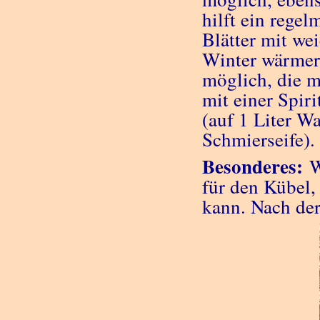
hilft ein rege
Blätter mit w
Winter wärmer 
möglich, die 
mit einer Spir
(auf 1 Liter W
Schmierseife).
Besonderes:
W
für den Kübel,
kann. Nach der