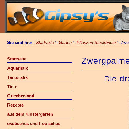
Sie sind hier:
Startseite
>
Garten
>
Pflanzen-Steckbriefe
>
Zwe
Zwergpalme
Startseite
Aquaristik
Die dr
Terraristik
Tiere
Griechenland
Rezepte
aus dem Klostergarten
exotisches und tropisches