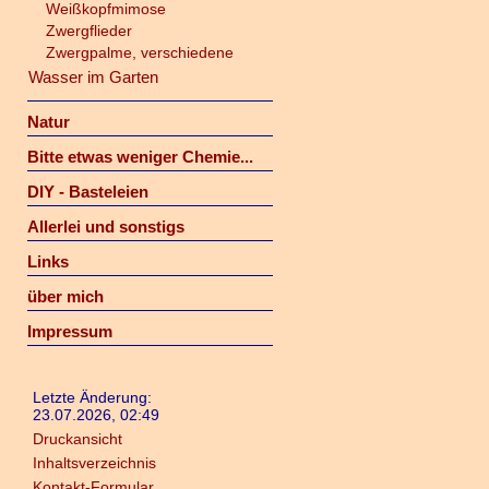
Weißkopfmimose
Zwergflieder
Zwergpalme, verschiedene
Wasser im Garten
Natur
Bitte etwas weniger Chemie...
DIY - Basteleien
Allerlei und sonstigs
Links
über mich
Impressum
Letzte Änderung:
23.07.2026, 02:49
Druckansicht
Inhaltsverzeichnis
Kontakt-Formular