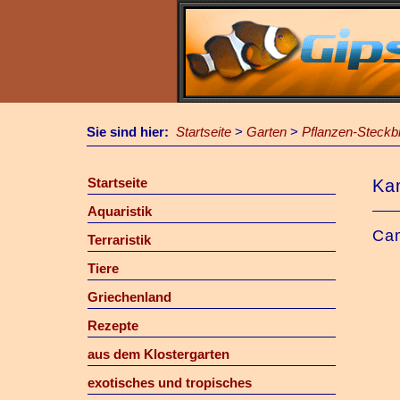
Sie sind hier:
Startseite
>
Garten
>
Pflanzen-Steckbr
Startseite
Ka
Aquaristik
Cam
Terraristik
Tiere
Griechenland
Rezepte
aus dem Klostergarten
exotisches und tropisches