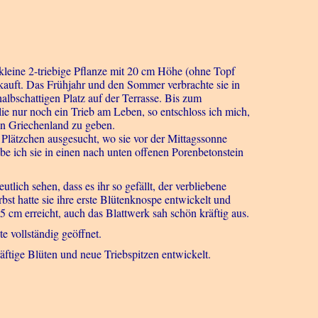
kleine 2-triebige Pflanze mit 20 cm Höhe (ohne Topf
auft. Das Frühjahr und den Sommer verbrachte sie in
lbschattigen Platz auf der Terrasse. Bis zum
 nur noch ein Trieb am Leben, so entschloss ich mich,
in Griechenland zu geben.
 Plätzchen ausgesucht, wo sie vor der Mittagssonne
abe ich sie in einen nach unten offenen Porenbetonstein
lich sehen, dass es ihr so gefällt, der verbliebene
bst hatte sie ihre erste Blütenknospe entwickelt und
 cm erreicht, auch das Blattwerk sah schön kräftig aus.
e vollständig geöffnet.
äftige Blüten und neue Triebspitzen entwickelt.