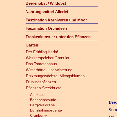
Beerenobst / Wildobst
Nahrungsmittel-Allerlei
Faszination Karnivoren und Moor
Faszination Orchideen
Trockenkünstler unter den Pflanzen
Garten
Der Frühling ist da!
Wasserspeicher Granulat
Das Tomatenhaus
Winterhärte, Überwinterung
Eiskrautgewächse, Mittagsblumen
Frühlingspflanzen
Pflanzen-Steckbriefe
Aprikose
Bananenstaude
Besc
Berg-Waldrebe
Stan
Bornholmmargerite
Cranberry