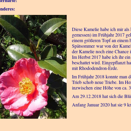
erhärte:
nderes:
Diese Kamelie habe ich mir als 
gemessen) im Frühjahr 2017 gek
einem größeren Topf an einem ha
Spätsommer war von der Kamelie
der Kamelie noch eine Chance 
Im Herbst 2017 habe ich ihr ein
beschattet wird. Eingepflanzt h
mit Rhododendron-Erde.
Im Frühjahr 2018 konnte man deut
Trieb schob neue Triebe. Im Her
inzwischen eine Höhe von ca. 35
Am 29.12.2018 hat sich die Blüt
Anfang Januar 2020 hat sie 9 kr