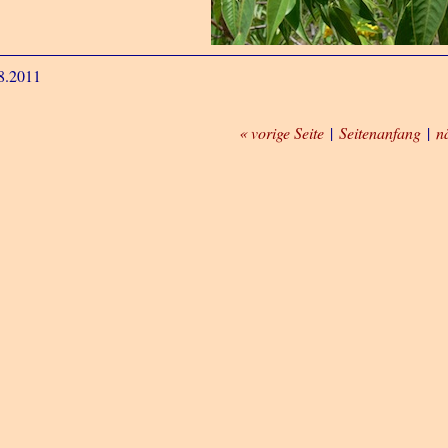
8.2011
« vorige Seite
|
Seitenanfang
|
n