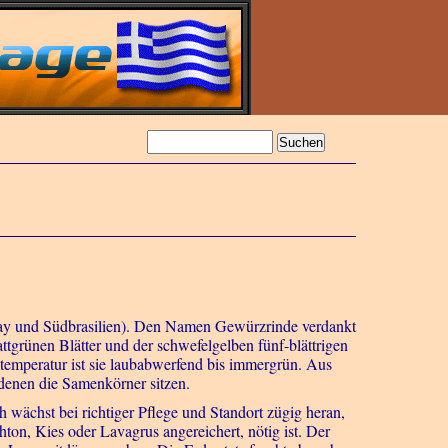
uay und Südbrasilien). Den Namen Gewürzrinde verdankt
ttgrünen Blätter und der schwefelgelben fünf-blättrigen
stemperatur ist sie laubabwerfend bis immergrün. Aus
 denen die Samenkörner sitzen.
 wächst bei richtiger Pflege und Standort zügig heran,
ton, Kies oder Lavagrus angereichert, nötig ist. Der