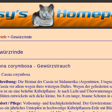
iefe
>
Gewürzrinde
würzrinde
na corymbosa - Gewürzstrauch
: Cassia corymbosa
hreibung:
Die Heimat der Cassia ist Südamerika (Argentinien, Urug
Cassia vor allem wegen ihres würzigen Duftes. Wegen der gefiederten sa
en ist sie eine beliebte Kübelpflanze. Je nach Licht und Überwinterung
Blüten entwickeln sich dicke kleine, bis 8 cm lange, braune Schoten in
dort / Pflege:
Vollsonnig- und feuchtigkeitsliebend. Der Gewürzstrauch
ass ein jährliches Umtopfen in hochwertige Kübelpflanzen-Erde mit Bläh