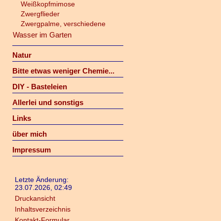
Weißkopfmimose
Zwergflieder
Zwergpalme, verschiedene
Wasser im Garten
Natur
Bitte etwas weniger Chemie...
DIY - Basteleien
Allerlei und sonstigs
Links
über mich
Impressum
Letzte Änderung:
23.07.2026, 02:49
Druckansicht
Inhaltsverzeichnis
Kontakt-Formular