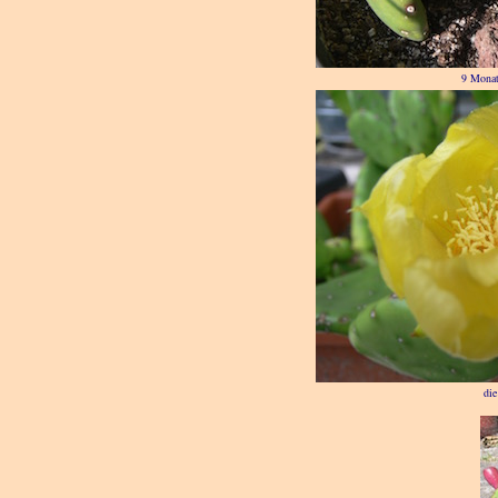
9 Monat
die