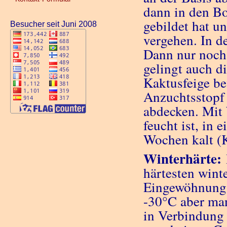
dann in den B
gebildet hat u
Besucher seit Juni 2008
vergehen. In d
Dann nur noch
gelingt auch di
Kaktusfeige be
Anzuchtsstopf 
abdecken. Mit 
feucht ist, in 
Wochen kalt (K
Winterhärte:
härtesten wint
Eingewöhnung 
-30°C aber man
in Verbindung 