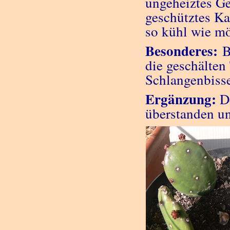
ungeheiztes Ge
geschütztes Ka
so kühl wie mö
Besonderes:
B
die geschälten
Schlangenbisse
Ergänzung:
De
überstanden und