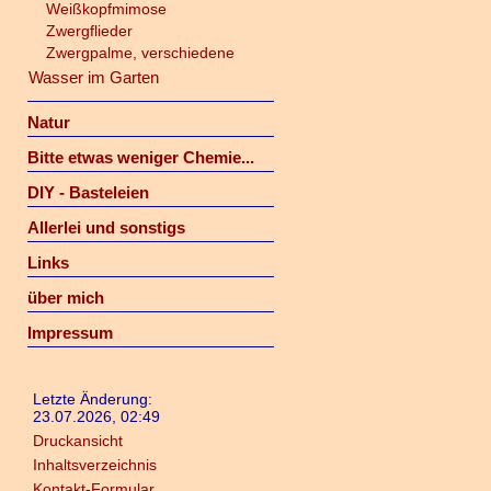
Weißkopfmimose
Zwergflieder
Zwergpalme, verschiedene
Wasser im Garten
Natur
Bitte etwas weniger Chemie...
DIY - Basteleien
Allerlei und sonstigs
Links
über mich
Impressum
Letzte Änderung:
23.07.2026, 02:49
Druckansicht
Inhaltsverzeichnis
Kontakt-Formular