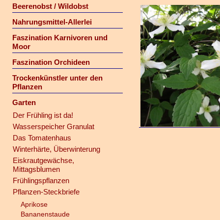
Beerenobst / Wildobst
Nahrungsmittel-Allerlei
Faszination Karnivoren und
Moor
Faszination Orchideen
Trockenkünstler unter den
Pflanzen
Garten
Der Frühling ist da!
Wasserspeicher Granulat
Das Tomatenhaus
Winterhärte, Überwinterung
Eiskrautgewächse,
Mittagsblumen
Frühlingspflanzen
Pflanzen-Steckbriefe
Aprikose
Bananenstaude