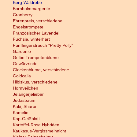
Berg-Waldrebe
Bornholmmargerite
Cranberry
Ehrenpreis, verschiedene
Engelstrompete
Französischer Lavendel
Fuchsie, winterhart
Fünffingerstrauch "Pretty Polly"
Gardenie
Gelbe Trompetenblume
Gewürzrinde
Glockenblume, verschiedene
Goldcalla
Hibiskus, verschiedene
Hornveilchen
Jelängerjelieber
Judasbaum
Kaki, Sharon
Kamelie
Kap-Geißblatt
Kartoffel-Rose Hybriden
Kaukasus-Vergissmeinnicht