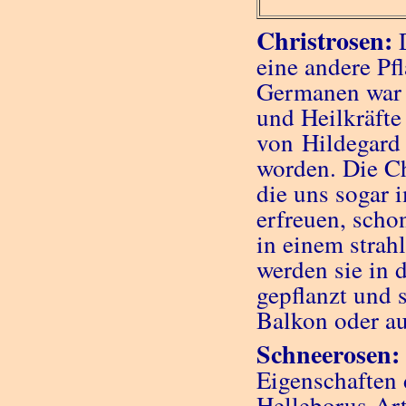
Christrosen:
eine andere P
Germanen war s
und Heilkräft
von Hildegard
worden. Die Ch
die uns sogar 
erfreuen, scho
in einem strah
werden sie in 
gepflanzt und
Balkon oder au
Schneerosen:
Eigenschaften 
Helleborus-Art