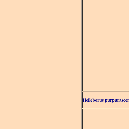
Helleborus purpurasce