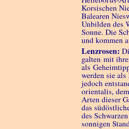
Korsischen Nie
Balearen Niesw
Unbilden des 
Sonne. Die Sch
und kommen au
Lenzrosen:
Di
galten mit ihr
als Geheimtipp
werden sie als 
jedoch entstan
orientalis, de
Arten dieser G
das südöstlich
des Schwarzen
sonnigen Stand