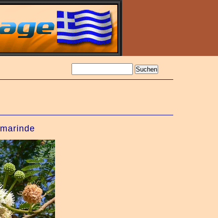
amarinde