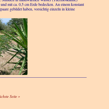
n und mit ca. 0,5 cm Erde bedecken. An einem konstant
re gebildet haben, vorsichtig einzeln in kleine
ächste Seite »