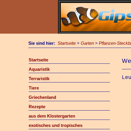
Sie sind hier:
Startseite
>
Garten
>
Pflanzen-Steckbr
Startseite
We
Aquaristik
Leu
Terraristik
Tiere
Griechenland
Rezepte
aus dem Klostergarten
exotisches und tropisches