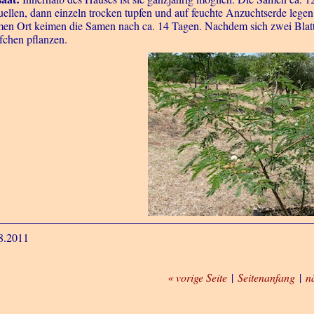
uellen, dann einzeln trocken tupfen und auf feuchte Anzuchtserde lege
en Ort keimen die Samen nach ca. 14 Tagen. Nachdem sich zwei Blattpaa
fchen pflanzen.
8.2011
« vorige Seite
|
Seitenanfang
|
n