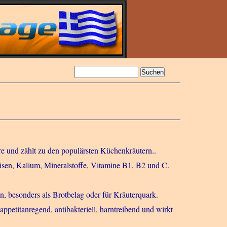
re und zählt zu den populärsten Küchenkräutern..
sen, Kalium, Mineralstoffe, Vitamine B1, B2 und C.
 besonders als Brotbelag oder für Kräuterquark.
petitanregend, antibakteriell, harntreibend und wirkt