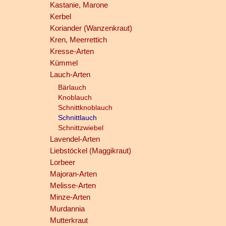
Kastanie, Marone
Kerbel
Koriander (Wanzenkraut)
Kren, Meerrettich
Kresse-Arten
Kümmel
Lauch-Arten
Bärlauch
Knoblauch
Schnittknoblauch
Schnittlauch
Schnittzwiebel
Lavendel-Arten
Liebstöckel (Maggikraut)
Lorbeer
Majoran-Arten
Melisse-Arten
Minze-Arten
Murdannia
Mutterkraut