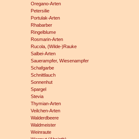
Oregano-Arten
Petersilie
Portulak-Arten
Rhabarber
Ringelblume
Rosmarin-Arten
Rucola, (Wilde-)Rauke
Salbei-Arten
Sauerampfer, Wiesenampfer
Schafgarbe
Schnittlauch
Sonnenhut
Spargel
Stevia
Thymian-Arten
Veilchen-Arten
Walderdbeere
Waldmeister
Weinraute