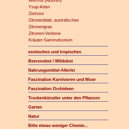
Wermut (Absinth)
Ysop-Arten
Zistrose
Zitronenblatt, australisches
Zitronengras
Zitronen-Verbene
Kräuter-Sammelsorium
exotisches und tropisches
Beerenobst / Wildobst
Nahrungsmittel-Allerlei
Faszination Karnivoren und Moor
Faszination Orchideen
Trockenkünstler unter den Pflanzen
Garten
Natur
Bitte etwas weniger Chemie...