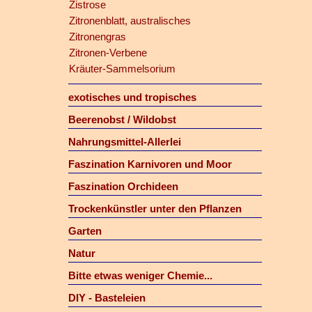
Zistrose
Zitronenblatt, australisches
Zitronengras
Zitronen-Verbene
Kräuter-Sammelsorium
exotisches und tropisches
Beerenobst / Wildobst
Nahrungsmittel-Allerlei
Faszination Karnivoren und Moor
Faszination Orchideen
Trockenkünstler unter den Pflanzen
Garten
Natur
Bitte etwas weniger Chemie...
DIY - Basteleien