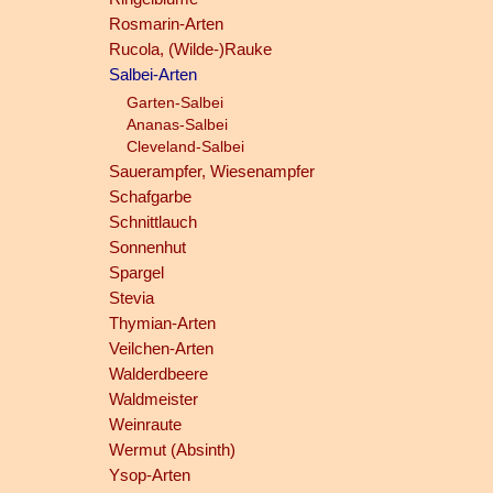
Rosmarin-Arten
Rucola, (Wilde-)Rauke
Salbei-Arten
Garten-Salbei
Ananas-Salbei
Cleveland-Salbei
Sauerampfer, Wiesenampfer
Schafgarbe
Schnittlauch
Sonnenhut
Spargel
Stevia
Thymian-Arten
Veilchen-Arten
Walderdbeere
Waldmeister
Weinraute
Wermut (Absinth)
Ysop-Arten