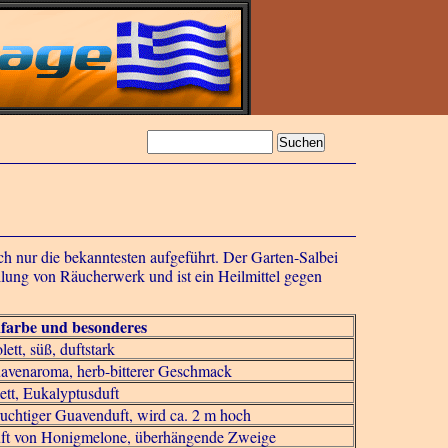
ch nur die bekanntesten aufgeführt. Der Garten-Salbei
stellung von Räucherwerk und ist ein Heilmittel gegen
farbe und besonderes
lett, süß, duftstark
uavenaroma, herb-bitterer Geschmack
lett, Eukalyptusduft
fruchtiger Guavenduft, wird ca. 2 m hoch
uft von Honigmelone, überhängende Zweige