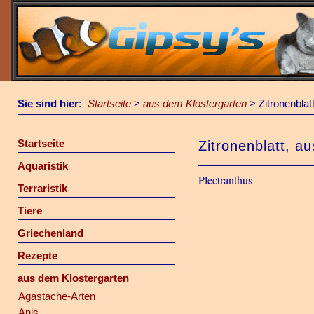
Sie sind hier:
Startseite
>
aus dem Klostergarten
>
Zitronenblat
Startseite
Zitronenblatt, au
Aquaristik
Plectranthus
Terraristik
Tiere
Griechenland
Rezepte
aus dem Klostergarten
Agastache-Arten
Anis