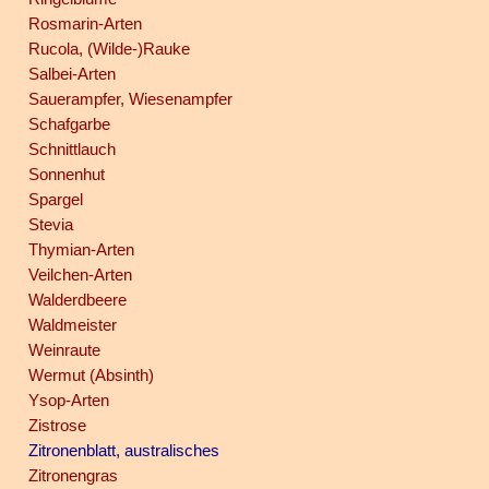
Rosmarin-Arten
Rucola, (Wilde-)Rauke
Salbei-Arten
Sauerampfer, Wiesenampfer
Schafgarbe
Schnittlauch
Sonnenhut
Spargel
Stevia
Thymian-Arten
Veilchen-Arten
Walderdbeere
Waldmeister
Weinraute
Wermut (Absinth)
Ysop-Arten
Zistrose
Zitronenblatt, australisches
Zitronengras