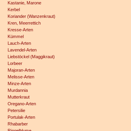
Kastanie, Marone
Kerbel
Koriander (Wanzenkraut)
Kren, Meerrettich
Kresse-Arten
Kümmel
Lauch-Arten
Lavendel-Arten
Liebstöckel (Maggikraut)
Lorbeer
Majoran-Arten
Melisse-Arten
Minze-Arten
Murdannia
Mutterkraut
Oregano-Arten
Petersilie
Portulak-Arten
Rhabarber
Ringelblume