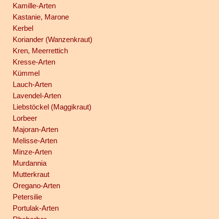
Kamille-Arten
Kastanie, Marone
Kerbel
Koriander (Wanzenkraut)
Kren, Meerrettich
Kresse-Arten
Kümmel
Lauch-Arten
Lavendel-Arten
Liebstöckel (Maggikraut)
Lorbeer
Majoran-Arten
Melisse-Arten
Minze-Arten
Murdannia
Mutterkraut
Oregano-Arten
Petersilie
Portulak-Arten