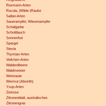
Rosmarin-Arten
Rucola, (Wilde-)Rauke
Salbei-Arten
Sauerampfer, Wiesenampfer
Schafgarbe
Schnittlauch
Sonnenhut
Spargel
Stevia
Thymian-Arten
Veilchen-Arten
Walderdbeere
Waldmeister
Weinraute
Wermut (Absinth)
Ysop-Arten
Zistrose
Zitronenblatt, australisches
Zitronengras