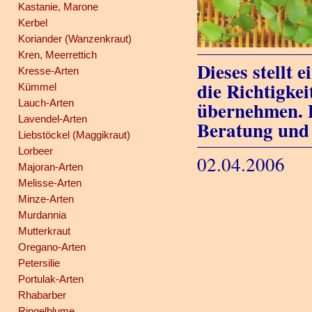
Kastanie, Marone
Kerbel
Koriander (Wanzenkraut)
Kren, Meerrettich
Dieses stellt 
Kresse-Arten
die Richtigkei
Kümmel
Lauch-Arten
übernehmen. D
Lavendel-Arten
Beratung und
Liebstöckel (Maggikraut)
Lorbeer
02.04.2006
Majoran-Arten
Melisse-Arten
Minze-Arten
Murdannia
Mutterkraut
Oregano-Arten
Petersilie
Portulak-Arten
Rhabarber
Ringelblume