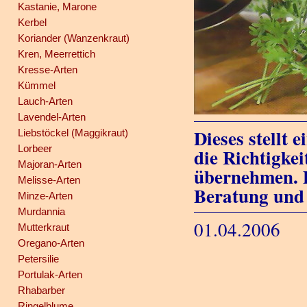
Kastanie, Marone
Kerbel
Koriander (Wanzenkraut)
Kren, Meerrettich
Kresse-Arten
Kümmel
Lauch-Arten
Lavendel-Arten
Dieses stellt 
Liebstöckel (Maggikraut)
Lorbeer
die Richtigkei
Majoran-Arten
übernehmen. D
Melisse-Arten
Beratung und
Minze-Arten
Murdannia
01.04.2006
Mutterkraut
Oregano-Arten
Petersilie
Portulak-Arten
Rhabarber
Ringelblume