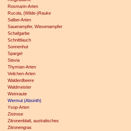
Rosmarin-Arten
Rucola, (Wilde-)Rauke
Salbei-Arten
Sauerampfer, Wiesenampfer
Schafgarbe
Schnittlauch
Sonnenhut
Spargel
Stevia
Thymian-Arten
Veilchen-Arten
Walderdbeere
Waldmeister
Weinraute
Wermut (Absinth)
Ysop-Arten
Zistrose
Zitronenblatt, australisches
Zitronengras