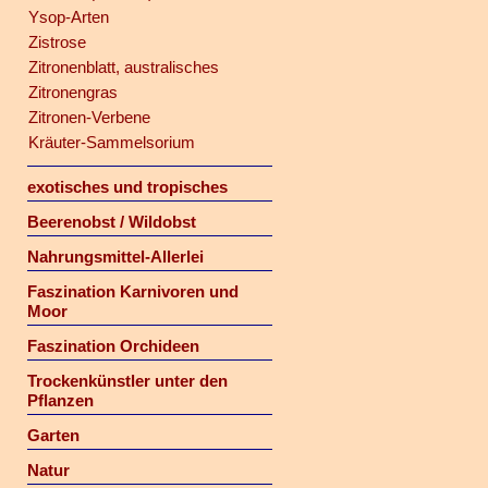
Ysop-Arten
Zistrose
Zitronenblatt, australisches
Zitronengras
Zitronen-Verbene
Kräuter-Sammelsorium
exotisches und tropisches
Beerenobst / Wildobst
Nahrungsmittel-Allerlei
Faszination Karnivoren und
Moor
Faszination Orchideen
Trockenkünstler unter den
Pflanzen
Garten
Natur