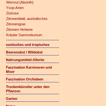
Wermut (Absinth)
Ysop-Arten
Zistrose
Zitronenblatt, australisches
Zitronengras
Zitronen-Verbene
Kräuter-Sammelsorium
exotisches und tropisches
Beerenobst / Wildobst
Nahrungsmittel-Allerlei
Faszination Karnivoren und
Moor
Faszination Orchideen
Trockenkünstler unter den
Pflanzen
Garten