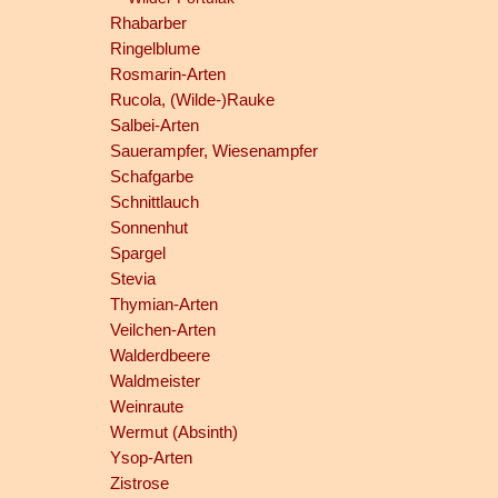
Rhabarber
Ringelblume
Rosmarin-Arten
Rucola, (Wilde-)Rauke
Salbei-Arten
Sauerampfer, Wiesenampfer
Schafgarbe
Schnittlauch
Sonnenhut
Spargel
Stevia
Thymian-Arten
Veilchen-Arten
Walderdbeere
Waldmeister
Weinraute
Wermut (Absinth)
Ysop-Arten
Zistrose