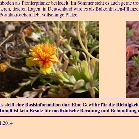
böden als Pionierpflanze besiedelt. Im Sommer steht es auch gerne tro
eren, tieferen Lagen, in Deutschland wird es als Balkonkasten-Pflanze
Portulakröschen liebt vollsonnige Plätze.
es stellt eine Basisinformation dar. Eine Gewähr für die Richtigke
Inhalt ist kein Ersatz für medizinische Beratung und Behandlung 
1.2014