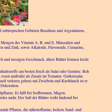
 subtropischen Gebieten Brasiliens und Argentiniens,
 Mengen des Vitamin A, B, und E, Mineralien und
n und Zink, sowie Alkaloide, Flavonoide, Cumarine,
ch und nussigen Geschmack, ältere Blätter können leicht
haltsstoffe am besten frisch als Salat oder Gemüse. Roh
p essen und/oder als Zusatz im Tomaten- Gurkensalat.
hnell verloren gehen) mit Zwiebeln und Knoblauch ist er
 Dekoration.
lpflanze. Er hilft bei Sodbrennen, Magen-
eles mehr. Der Saft der Blätter wirkt lindernd bei
sende Pflanze, die nährstoffarme, lockere Sand- und