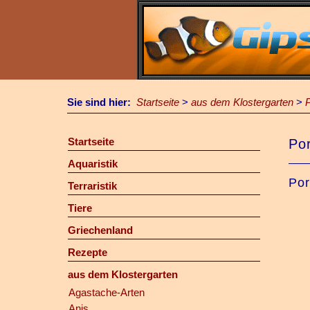
Sie sind hier:
Startseite
>
aus dem Klostergarten
>
P
Startseite
Po
Aquaristik
Por
Terraristik
Tiere
Griechenland
Rezepte
aus dem Klostergarten
Agastache-Arten
Anis