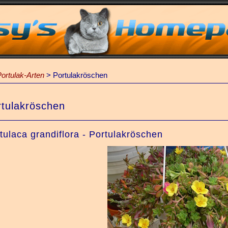
ortulak-Arten
>
Portulakröschen
rtulakröschen
tulaca grandiflora - Portulakröschen