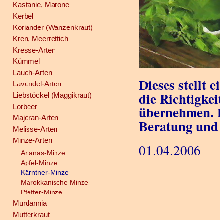
Kastanie, Marone
Kerbel
Koriander (Wanzenkraut)
Kren, Meerrettich
Kresse-Arten
Kümmel
Lauch-Arten
Dieses stellt 
Lavendel-Arten
die Richtigkei
Liebstöckel (Maggikraut)
Lorbeer
übernehmen. D
Majoran-Arten
Beratung und
Melisse-Arten
Minze-Arten
01.04.2006
Ananas-Minze
Apfel-Minze
Kärntner-Minze
Marokkanische Minze
Pfeffer-Minze
Murdannia
Mutterkraut