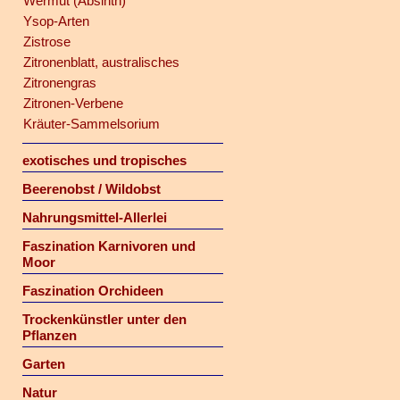
Wermut (Absinth)
Ysop-Arten
Zistrose
Zitronenblatt, australisches
Zitronengras
Zitronen-Verbene
Kräuter-Sammelsorium
exotisches und tropisches
Beerenobst / Wildobst
Nahrungsmittel-Allerlei
Faszination Karnivoren und
Moor
Faszination Orchideen
Trockenkünstler unter den
Pflanzen
Garten
Natur