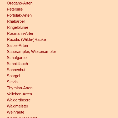
Oregano-Arten
Petersilie
Portulak-Arten
Rhabarber
Ringelblume
Rosmarin-Arten
Rucola, (Wilde-)Rauke
Salbei-Arten
Sauerampfer, Wiesenampfer
Schafgarbe
Schnittlauch
Sonnenhut
Spargel
Stevia
Thymian-Arten
Veilchen-Arten
Walderdbeere
Waldmeister
Weinraute