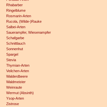
Rhabarber
Ringelblume
Rosmarin-Arten
Rucola, (Wilde-)Rauke
Salbei-Arten
Sauerampfer, Wiesenampfer
Schafgarbe
Schnittlauch
Sonnenhut
Spargel
Stevia
Thymian-Arten
Veilchen-Arten
Walderdbeere
Waldmeister
Weinraute
Wermut (Absinth)
Ysop-Arten
Zistrose