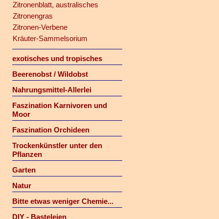
Zitronenblatt, australisches
Zitronengras
Zitronen-Verbene
Kräuter-Sammelsorium
exotisches und tropisches
Beerenobst / Wildobst
Nahrungsmittel-Allerlei
Faszination Karnivoren und
Moor
Faszination Orchideen
Trockenkünstler unter den
Pflanzen
Garten
Natur
Bitte etwas weniger Chemie...
DIY - Basteleien