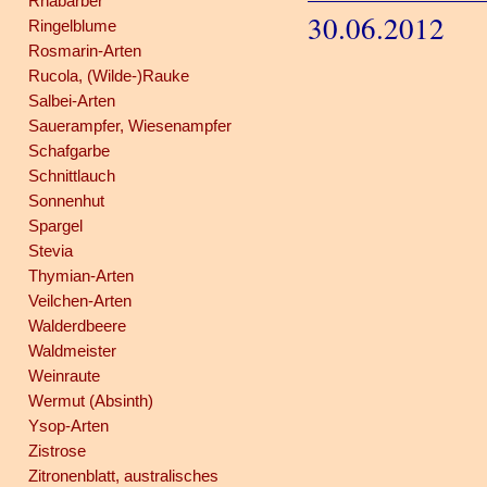
Rhabarber
30.06.2012
Ringelblume
Rosmarin-Arten
Rucola, (Wilde-)Rauke
Salbei-Arten
Sauerampfer, Wiesenampfer
Schafgarbe
Schnittlauch
Sonnenhut
Spargel
Stevia
Thymian-Arten
Veilchen-Arten
Walderdbeere
Waldmeister
Weinraute
Wermut (Absinth)
Ysop-Arten
Zistrose
Zitronenblatt, australisches