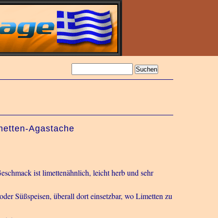
metten-Agastache
eschmack ist limettenähnlich, leicht herb und sehr
 oder Süßspeisen, überall dort einsetzbar, wo Limetten zu