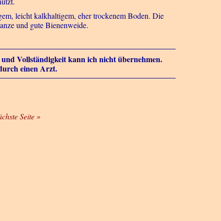
utzt.
igem, leicht kalkhaltigem, eher trockenem Boden. Die
flanze und gute Bienenweide.
it und Vollständigkeit kann ich nicht übernehmen.
durch einen Arzt.
ächste Seite »