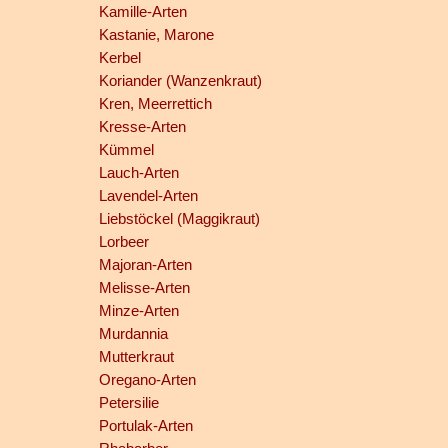
Kamille-Arten
Kastanie, Marone
Kerbel
Koriander (Wanzenkraut)
Kren, Meerrettich
Kresse-Arten
Kümmel
Lauch-Arten
Lavendel-Arten
Liebstöckel (Maggikraut)
Lorbeer
Majoran-Arten
Melisse-Arten
Minze-Arten
Murdannia
Mutterkraut
Oregano-Arten
Petersilie
Portulak-Arten