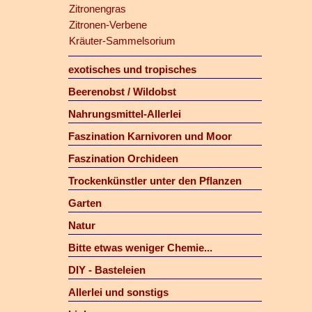
Zitronengras
Zitronen-Verbene
Kräuter-Sammelsorium
exotisches und tropisches
Beerenobst / Wildobst
Nahrungsmittel-Allerlei
Faszination Karnivoren und Moor
Faszination Orchideen
Trockenkünstler unter den Pflanzen
Garten
Natur
Bitte etwas weniger Chemie...
DIY - Basteleien
Allerlei und sonstigs