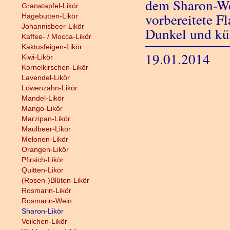
dem Sharon-Wo
Granatapfel-Likör
vorbereitete Fl
Hagebutten-Likör
Johannisbeer-Likör
Dunkel und küh
Kaffee- / Mocca-Likör
Kaktusfeigen-Likör
19.01.2014
Kiwi-Likör
Kornelkirschen-Likör
Lavendel-Likör
Löwenzahn-Likör
Mandel-Likör
Mango-Likör
Marzipan-Likör
Maulbeer-Likör
Melonen-Likör
Orangen-Likör
Pfirsich-Likör
Quitten-Likör
(Rosen-)Blüten-Likör
Rosmarin-Likör
Rosmarin-Wein
Sharon-Likör
Veilchen-Likör