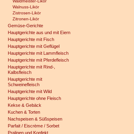
Waldmeister-Likör
Walnuss-Likör
Zistrosen-Likör
Zitronen-Likör
Gemüse-Gerichte
Hauptgerichte aus und mit Eiern
Hauptgerichte mit Fisch
Hauptgerichte mit Geflügel
Hauptgerichte mit Lammfleisch
Hauptgerichte mit Pferdefleisch
Hauptgerichte mit Rind-,
Kalbsfleisch
Hauptgerichte mit
Schweinefleisch
Hauptgerichte mit Wild
Hauptgerichte ohne Fleisch
Kekse & Gebäck
Kuchen & Torten
Nachspeisen & Süßspeisen
Parfait / Eiscrème / Sorbet
Pralinen und Konfekt