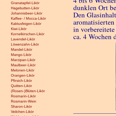
4 bis 6 Wochen
Granatapfel-Likör
dunklen Ort be
Hagebutten-Likör
Den Glasinhalt
Johannisbeer-Likör
Kaffee- / Mocca-Likör
aromatisierten
Kaktusfeigen-Likör
in vorbereitet
Kiwi-Likör
Kornelkirschen-Likör
ca. 4 Wochen d
Lavendel-Likör
Löwenzahn-Likör
Mandel-Likör
Mango-Likör
Marzipan-Likör
Maulbeer-Likör
Melonen-Likör
Orangen-Likör
Pfirsich-Likör
Quitten-Likör
(Rosen-)Blüten-Likör
Rosmarin-Likör
Rosmarin-Wein
Sharon-Likör
Veilchen-Likör