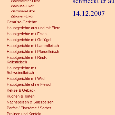
schmeckt er au
Waldmeister-Likör
Walnuss-Likör
14.12.2007
Zistrosen-Likör
Zitronen-Likör
Gemüse-Gerichte
Hauptgerichte aus und mit Eiern
Hauptgerichte mit Fisch
Hauptgerichte mit Geflügel
Hauptgerichte mit Lammfleisch
Hauptgerichte mit Pferdefleisch
Hauptgerichte mit Rind-,
Kalbsfleisch
Hauptgerichte mit
Schweinefleisch
Hauptgerichte mit Wild
Hauptgerichte ohne Fleisch
Kekse & Gebäck
Kuchen & Torten
Nachspeisen & Süßspeisen
Parfait / Eiscrème / Sorbet
Pralinen und Konfekt