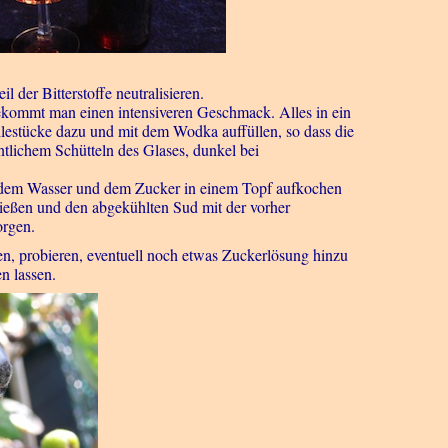
 der Bitterstoffe neutralisieren.
bekommt man einen intensiveren Geschmack. Alles in ein
llestücke dazu und mit dem Wodka auffüllen, so dass die
tlichem Schütteln des Glases, dunkel bei
it dem Wasser und dem Zucker in einem Topf aufkochen
gießen und den abgekühlten Sud mit der vorher
orgen.
n, probieren, eventuell noch etwas Zuckerlösung hinzu
n lassen.