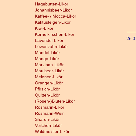
Hagebutten-Likör
Johannisbeer-Likör
Kaffee- / Mocca-Likör
Kaktusfeigen-Likör
Kiwi-Likör
Kornelkirschen-Likör
26.0
Lavendel-Likör
Löwenzahn-Likör
Mandel-Likör
Mango-Likör
Marzipan-Likör
Maulbeer-Likör
Melonen-Likör
Orangen-Likör
Pfirsich-Likör
Quitten-Likör
(Rosen-)Blüten-Likör
Rosmarin-Likör
Rosmarin-Wein
Sharon-Likör
Veilchen-Likör
Waldmeister-Likör