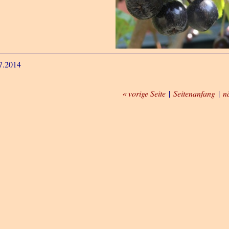
7.2014
« vorige Seite
|
Seitenanfang
|
n