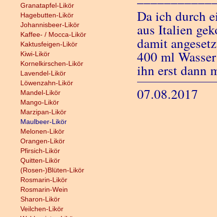
Granatapfel-Likör
Da ich durch 
Hagebutten-Likör
Johannisbeer-Likör
aus Italien ge
Kaffee- / Mocca-Likör
damit angesetz
Kaktusfeigen-Likör
400 ml Wasser v
Kiwi-Likör
Kornelkirschen-Likör
ihn erst dann 
Lavendel-Likör
Löwenzahn-Likör
07.08.2017
Mandel-Likör
Mango-Likör
Marzipan-Likör
Maulbeer-Likör
Melonen-Likör
Orangen-Likör
Pfirsich-Likör
Quitten-Likör
(Rosen-)Blüten-Likör
Rosmarin-Likör
Rosmarin-Wein
Sharon-Likör
Veilchen-Likör