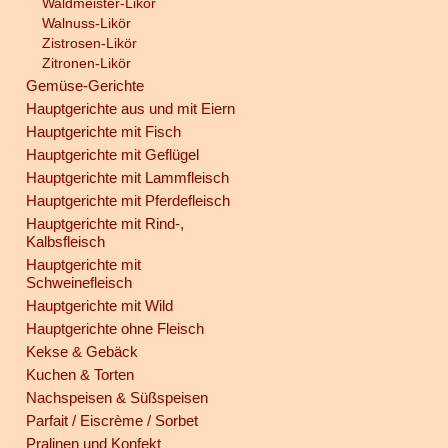
Waldmeister-Likör
Walnuss-Likör
Zistrosen-Likör
Zitronen-Likör
Gemüse-Gerichte
Hauptgerichte aus und mit Eiern
Hauptgerichte mit Fisch
Hauptgerichte mit Geflügel
Hauptgerichte mit Lammfleisch
Hauptgerichte mit Pferdefleisch
Hauptgerichte mit Rind-,
Kalbsfleisch
Hauptgerichte mit
Schweinefleisch
Hauptgerichte mit Wild
Hauptgerichte ohne Fleisch
Kekse & Gebäck
Kuchen & Torten
Nachspeisen & Süßspeisen
Parfait / Eiscrème / Sorbet
Pralinen und Konfekt