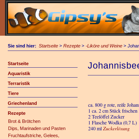
Sie sind hier:
Startseite
>
Rezepte
>
-Liköre und Weine
>
Johan
Johannisbee
Startseite
Aquaristik
Terraristik
Tiere
Griechenland
ca. 800 g rote, reife Joha
1 ca. 2 cm Stück frischen
Rezepte
2 Teelöffel Zucker
Brot & Brötchen
1 Flasche Wodka (0,7 L)
240 ml
Zuckerlösung
Dips, Marinaden und Pasten
Fruchtaufstriche, Gelees,