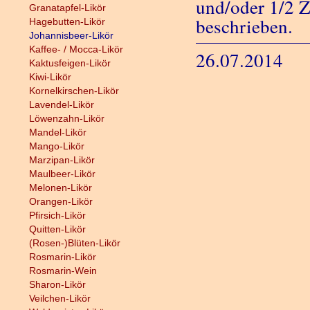
und/oder 1/2 Z
Granatapfel-Likör
beschrieben.
Hagebutten-Likör
Johannisbeer-Likör
Kaffee- / Mocca-Likör
26.07.2014
Kaktusfeigen-Likör
Kiwi-Likör
Kornelkirschen-Likör
Lavendel-Likör
Löwenzahn-Likör
Mandel-Likör
Mango-Likör
Marzipan-Likör
Maulbeer-Likör
Melonen-Likör
Orangen-Likör
Pfirsich-Likör
Quitten-Likör
(Rosen-)Blüten-Likör
Rosmarin-Likör
Rosmarin-Wein
Sharon-Likör
Veilchen-Likör