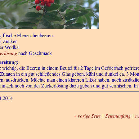
g frische Ebereschenbeeren
g Zucker
ter Wodka
erlösung
nach Geschmack
reitung:
 wichtig, die Beeren in einem Beutel für 2 Tage im Gefrierfach gefriere
 Zutaten in ein gut schließendes Glas geben, kühl und dunkel ca. 3 M
en, ausdrücken. Möchte man einen klareren Likör haben, noch zusätzlic
hmack noch von der Zuckerlösung dazu geben und gut vermischen. In 
1.2014
« vorige Seite
|
Seitenanfang
|
n