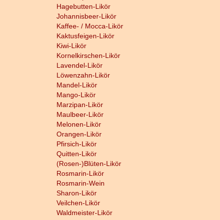
Hagebutten-Likör
Johannisbeer-Likör
Kaffee- / Mocca-Likör
Kaktusfeigen-Likör
Kiwi-Likör
Kornelkirschen-Likör
Lavendel-Likör
Löwenzahn-Likör
Mandel-Likör
Mango-Likör
Marzipan-Likör
Maulbeer-Likör
Melonen-Likör
Orangen-Likör
Pfirsich-Likör
Quitten-Likör
(Rosen-)Blüten-Likör
Rosmarin-Likör
Rosmarin-Wein
Sharon-Likör
Veilchen-Likör
Waldmeister-Likör