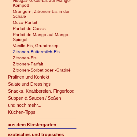
Nougat-Kokos-Eis auf Mango-
Kompott
Orangen-, Zitronen-Eis in der
Schale
Ouzo-Parfait
Parfait de Cassis
Parfait de Mango auf Mango-
Spiegel
Vanille-Eis, Grundrezept
Zitronen-Buttermilch-Eis
Zitronen-Eis
Zitronen-Parfait
Zitronen-Sorbet oder -Gratiné
Pralinen und Konfekt
Salate und Dressings
Snacks, Knabbereien, Fingerfood
Suppen & Saucen / Soßen
und noch mehr...
Küchen-Tipps
aus dem Klostergarten
exotisches und tropisches