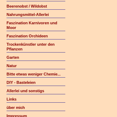
Beerenobst / Wildobst
Nahrungsmittel-Allerlei
Faszination Karnivoren und
Moor
Faszination Orchideen
Trockenkünstler unter den
Pflanzen
Garten
Natur
Bitte etwas weniger Chemie...
DIY - Basteleien
Allerlei und sonstigs
Links
über mich
Impressum