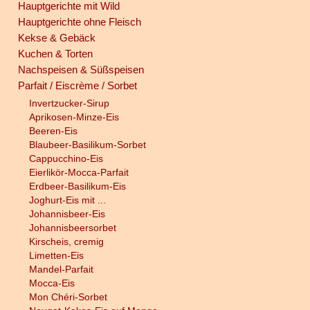
Hauptgerichte mit Wild
Hauptgerichte ohne Fleisch
Kekse & Gebäck
Kuchen & Torten
Nachspeisen & Süßspeisen
Parfait / Eiscrème / Sorbet
Invertzucker-Sirup
Aprikosen-Minze-Eis
Beeren-Eis
Blaubeer-Basilikum-Sorbet
Cappucchino-Eis
Eierlikör-Mocca-Parfait
Erdbeer-Basilikum-Eis
Joghurt-Eis mit ...
Johannisbeer-Eis
Johannisbeersorbet
Kirscheis, cremig
Limetten-Eis
Mandel-Parfait
Mocca-Eis
Mon Chéri-Sorbet