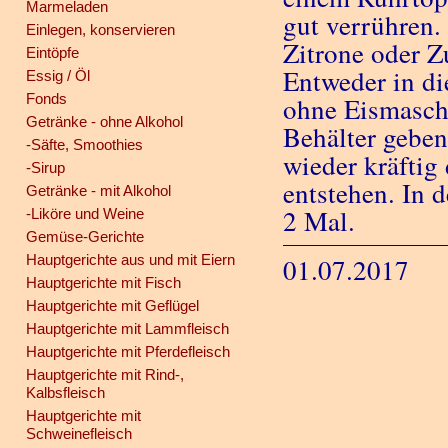
Marmeladen
gut verrühren
Einlegen, konservieren
Zitrone oder Z
Eintöpfe
Entweder in di
Essig / Öl
Fonds
ohne Eismaschi
Getränke - ohne Alkohol
Behälter geben
-Säfte, Smoothies
wieder kräftig 
-Sirup
entstehen. In 
Getränke - mit Alkohol
2 Mal.
-Liköre und Weine
Gemüse-Gerichte
Hauptgerichte aus und mit Eiern
01.07.2017
Hauptgerichte mit Fisch
Hauptgerichte mit Geflügel
Hauptgerichte mit Lammfleisch
Hauptgerichte mit Pferdefleisch
Hauptgerichte mit Rind-,
Kalbsfleisch
Hauptgerichte mit
Schweinefleisch