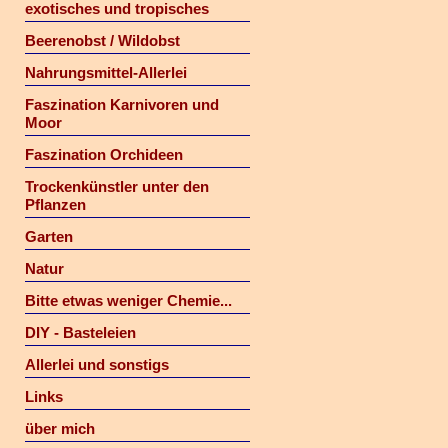
exotisches und tropisches
Beerenobst / Wildobst
Nahrungsmittel-Allerlei
Faszination Karnivoren und
Moor
Faszination Orchideen
Trockenkünstler unter den
Pflanzen
Garten
Natur
Bitte etwas weniger Chemie...
DIY - Basteleien
Allerlei und sonstigs
Links
über mich