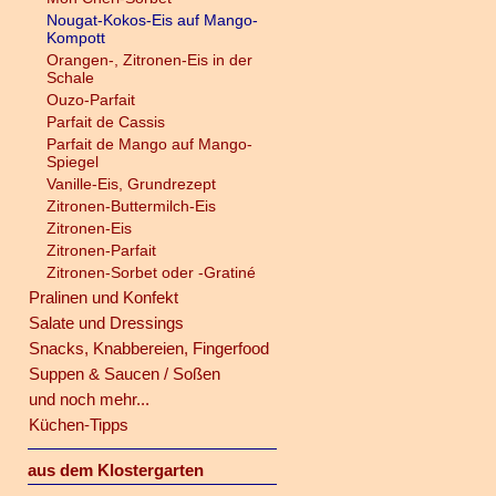
Nougat-Kokos-Eis auf Mango-
Kompott
Orangen-, Zitronen-Eis in der
Schale
Ouzo-Parfait
Parfait de Cassis
Parfait de Mango auf Mango-
Spiegel
Vanille-Eis, Grundrezept
Zitronen-Buttermilch-Eis
Zitronen-Eis
Zitronen-Parfait
Zitronen-Sorbet oder -Gratiné
Pralinen und Konfekt
Salate und Dressings
Snacks, Knabbereien, Fingerfood
Suppen & Saucen / Soßen
und noch mehr...
Küchen-Tipps
aus dem Klostergarten