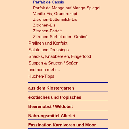
Parfait de Cassis
Parfait de Mango auf Mango-Spiegel
Vanille-Eis, Grundrezept
Zitronen-Buttermilch-Eis
Zitronen-Eis
Zitronen-Parfait
Zitronen-Sorbet oder -Gratiné
Pralinen und Konfekt
Salate und Dressings
Snacks, Knabbereien, Fingerfood
Suppen & Saucen / Soßen
und noch mehr...
Küchen-Tipps
aus dem Klostergarten
exotisches und tropisches
Beerenobst / Wildobst
Nahrungsmittel-Allerlei
Faszination Karnivoren und Moor