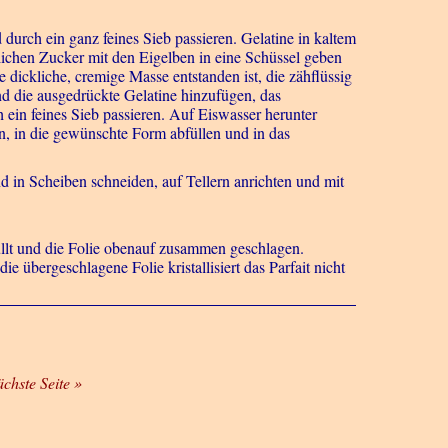
durch ein ganz feines Sieb passieren. Gelatine in kaltem
tlichen Zucker mit den Eigelben in eine Schüssel geben
dickliche, cremige Masse entstanden ist, die zähflüssig
 die ausgedrückte Gelatine hinzufügen, das
ein feines Sieb passieren. Auf Eiswasser herunter
en, in die gewünschte Form abfüllen und in das
 in Scheiben schneiden, auf Tellern anrichten und mit
üllt und die Folie obenauf zusammen geschlagen.
übergeschlagene Folie kristallisiert das Parfait nicht
ächste Seite »