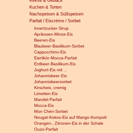
Kekse & Gebäck
Kuchen & Torten
Nachspeisen & Süßspeisen
Parfait / Eiscrème / Sorbet
Invertzucker-Sirup
Aprikosen-Minze-Eis
Beeren-Eis
Blaubeer-Basilikum-Sorbet
Cappucchino-Eis
Eierlikör-Mocca-Parfait
Erdbeer-Basilikum-Eis
Joghurt-Eis mit ...
Johannisbeer-Eis
Johannisbeersorbet
Kirscheis, cremig
Limetten-Eis
Mandel-Parfait
Mocca-Eis
Mon Chéri-Sorbet
Nougat-Kokos-Eis auf Mango-Kompott
Orangen-, Zitronen-Eis in der Schale
Ouzo-Parfait