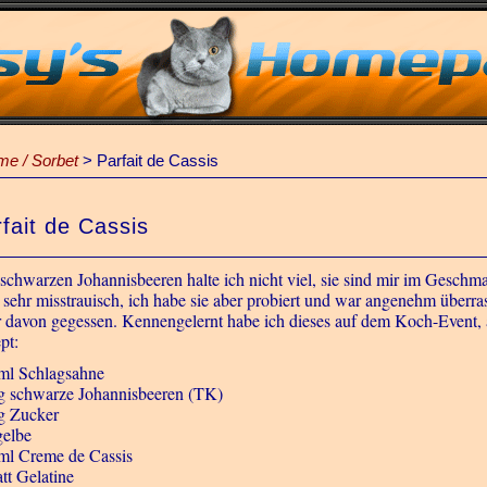
ème / Sorbet
>
Parfait de Cassis
fait de Cassis
schwarzen Johannisbeeren halte ich nicht viel, sie sind mir im Geschm
 sehr misstrauisch, ich habe sie aber probiert und war angenehm überras
 davon gegessen. Kennengelernt habe ich dieses auf dem Koch-Event,
pt:
ml Schlagsahne
g schwarze Johannisbeeren (TK)
g Zucker
gelbe
ml Creme de Cassis
att Gelatine