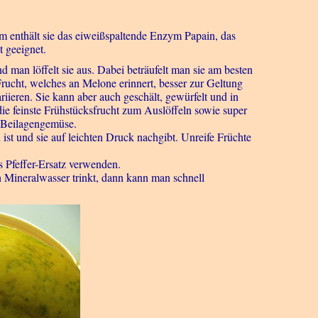
em enthält sie das eiweißspaltende Enzym Papain, das
t geeignet.
nd man löffelt sie aus. Dabei beträufelt man sie am besten
Frucht, welches an Melone erinnert, besser zur Geltung
ieren. Sie kann aber auch geschält, gewürfelt und in
die feinste Frühstücksfrucht zum Auslöffeln sowie super
s Beilagengemüse.
ist und sie auf leichten Druck nachgibt. Unreife Früchte
s Pfeffer-Ersatz verwenden.
 Mineralwasser trinkt, dann kann man schnell