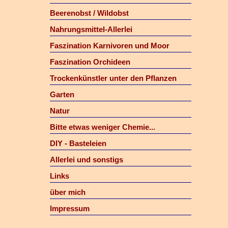
Beerenobst / Wildobst
Nahrungsmittel-Allerlei
Faszination Karnivoren und Moor
Faszination Orchideen
Trockenkünstler unter den Pflanzen
Garten
Natur
Bitte etwas weniger Chemie...
DIY - Basteleien
Allerlei und sonstigs
Links
über mich
Impressum