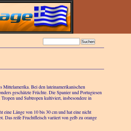
Mittelamerika. Bei den lateinamerikanischen
onders geschätzte Früchte. Die Spanier und Portugiesen
n Tropen und Subtropen kultiviert, insbesondere in
ht eine Länge von 10 bis 30 cm und hat eine nicht
t. Das reife Fruchtfleisch variiert von gelb zu orange