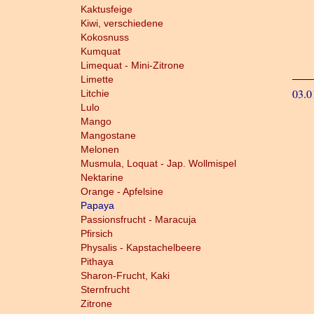
Kaktusfeige
Kiwi, verschiedene
Kokosnuss
Kumquat
Limequat - Mini-Zitrone
Limette
03.0
Litchie
Lulo
Mango
Mangostane
Melonen
Musmula, Loquat - Jap. Wollmispel
Nektarine
Orange - Apfelsine
Papaya
Passionsfrucht - Maracuja
Pfirsich
Physalis - Kapstachelbeere
Pithaya
Sharon-Frucht, Kaki
Sternfrucht
Zitrone