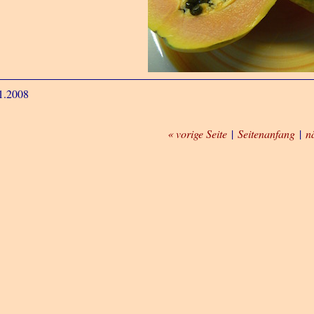
1.2008
« vorige Seite
|
Seitenanfang
|
n