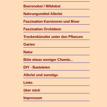
Beerenobst / Wildobst
Nahrungsmittel-Allerlei
Faszination Karnivoren und Moor
Faszination Orchideen
Trockenkünstler unter den Pflanzen
Garten
Natur
Bitte etwas weniger Chemie...
DIY - Basteleien
Allerlei und sonstigs
Links
über mich
Impressum