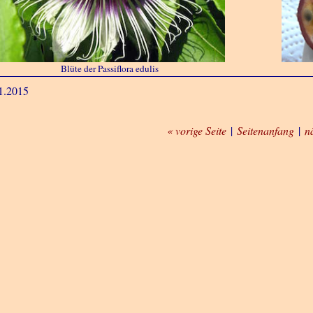
Blüte der Passiflora edulis
1.2015
« vorige Seite
|
Seitenanfang
|
n