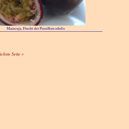
Maracuja, Frucht der Passiflora edulis
ächste Seite »