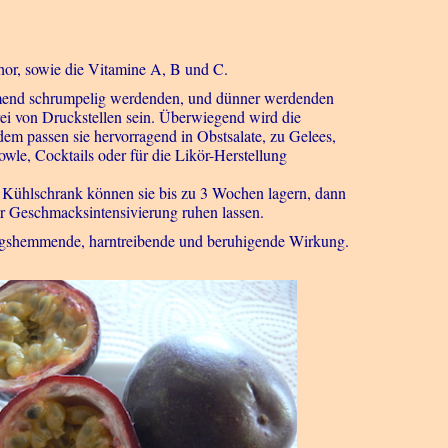
hor, sowie die Vitamine A, B und C.
hmend schrumpelig werdenden, und dünner werdenden
rei von Druckstellen sein. Überwiegend wird die
em passen sie hervorragend in Obstsalate, zu Gelees,
wle, Cocktails oder für die Likör-Herstellung
m Kühlschrank können sie bis zu 3 Wochen lagern, dann
ur Geschmacksintensivierung ruhen lassen.
ngshemmende, harntreibende und beruhigende Wirkung.