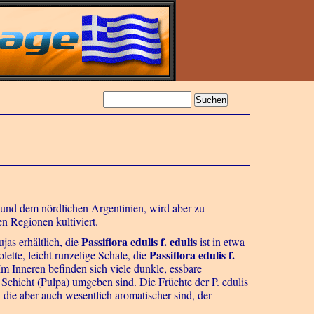
 und dem nördlichen Argentinien, wird aber zu
en Regionen kultiviert.
Passiflora edulis f. edulis
as erhältlich, die
ist in etwa
Passiflora edulis f.
lette, leicht runzelige Schale, die
 Im Inneren befinden sich viele dunkle, essbare
 Schicht (Pulpa) umgeben sind. Die Früchte der P. edulis
 die aber auch wesentlich aromatischer sind, der