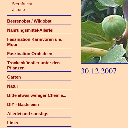
Sternfrucht
Zitrone
Beerenobst / Wildobst
Nahrungsmittel-Allerlei
Faszination Karnivoren und
Moor
Faszination Orchideen
Trockenkünstler unter den
Pflanzen
30.12.2007
Garten
Natur
Bitte etwas weniger Chemie...
DIY - Basteleien
Allerlei und sonstigs
Links