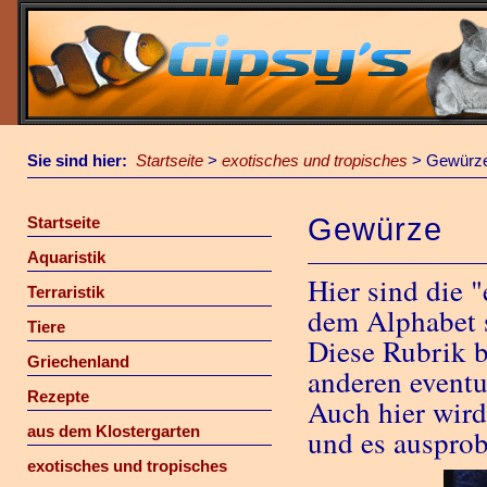
Sie sind hier:
Startseite
>
exotisches und tropisches
>
Gewürz
Gewürze
Startseite
Aquaristik
Hier sind die "
Terraristik
dem Alphabet s
Tiere
Diese Rubrik b
Griechenland
anderen eventu
Rezepte
Auch hier wird
aus dem Klostergarten
und es ausprob
exotisches und tropisches