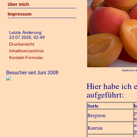
über mich
Impressum
Letzte Änderung:
23.07.2026, 02:49
Druckansicht
Inhaltsverzeichnis
Kontakt-Formular
Aprikosen de
Besucher seit Juni 2008
Hier habe ich
aufgeführt:
Sorte
b
g
Bergeron
u
m
Kuresia
g