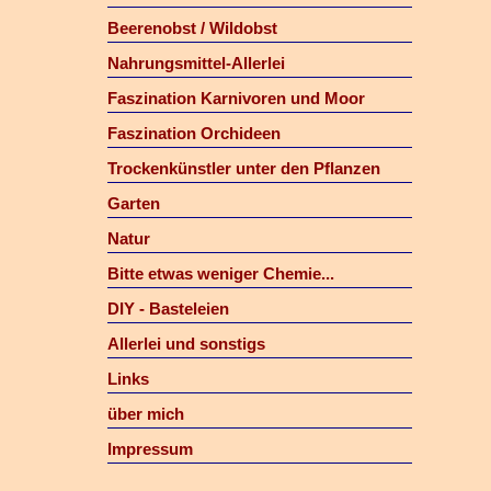
Beerenobst / Wildobst
Nahrungsmittel-Allerlei
Faszination Karnivoren und Moor
Faszination Orchideen
Trockenkünstler unter den Pflanzen
Garten
Natur
Bitte etwas weniger Chemie...
DIY - Basteleien
Allerlei und sonstigs
Links
über mich
Impressum