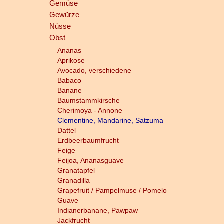
Gemüse
Gewürze
Nüsse
Obst
Ananas
Aprikose
Avocado, verschiedene
Babaco
Banane
Baumstammkirsche
Cherimoya - Annone
Clementine, Mandarine, Satzuma
Dattel
Erdbeerbaumfrucht
Feige
Feijoa, Ananasguave
Granatapfel
Granadilla
Grapefruit / Pampelmuse / Pomelo
Guave
Indianerbanane, Pawpaw
Jackfrucht