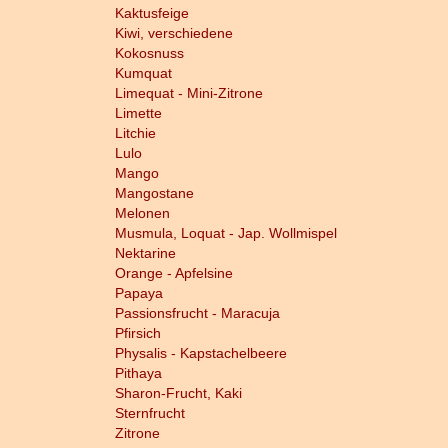
Kaktusfeige
Kiwi, verschiedene
Kokosnuss
Kumquat
Limequat - Mini-Zitrone
Limette
Litchie
Lulo
Mango
Mangostane
Melonen
Musmula, Loquat - Jap. Wollmispel
Nektarine
Orange - Apfelsine
Papaya
Passionsfrucht - Maracuja
Pfirsich
Physalis - Kapstachelbeere
Pithaya
Sharon-Frucht, Kaki
Sternfrucht
Zitrone