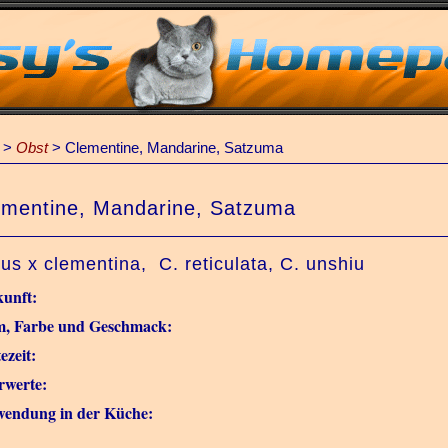
>
Obst
>
Clementine, Mandarine, Satzuma
ementine, Mandarine, Satzuma
rus x clementina, C. reticulata, C. unshiu
unft:
m, Farbe und Geschmack:
ezeit:
rwerte:
endung in der Küche: