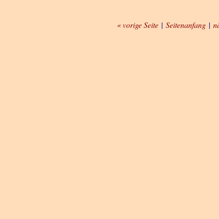
« vorige Seite
|
Seitenanfang
|
n