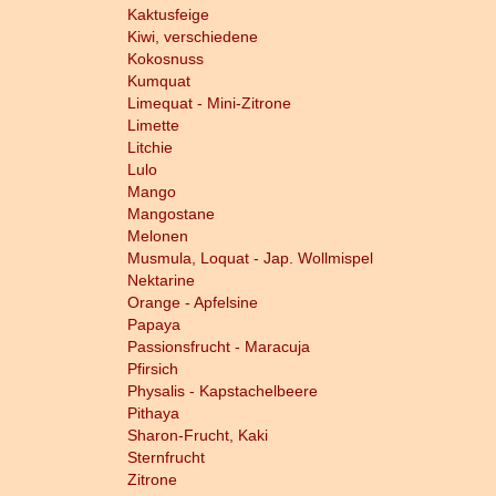
Kaktusfeige
Kiwi, verschiedene
Kokosnuss
Kumquat
Limequat - Mini-Zitrone
Limette
Litchie
Lulo
Mango
Mangostane
Melonen
Musmula, Loquat - Jap. Wollmispel
Nektarine
Orange - Apfelsine
Papaya
Passionsfrucht - Maracuja
Pfirsich
Physalis - Kapstachelbeere
Pithaya
Sharon-Frucht, Kaki
Sternfrucht
Zitrone