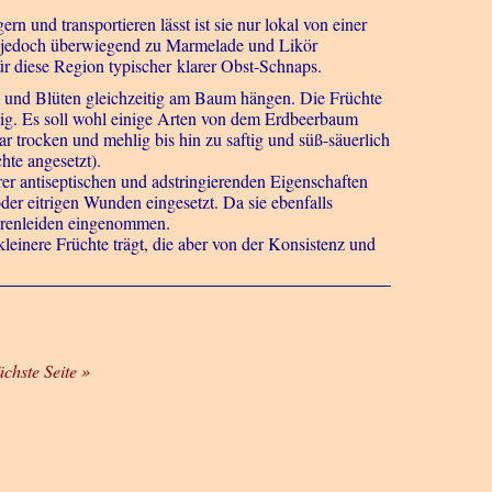
n und transportieren lässt ist sie nur lokal von einer
d jedoch überwiegend zu Marmelade und Likör
ür diese Region typischer klarer Obst-Schnaps.
te und Blüten gleichzeitig am Baum hängen. Die Früchte
hlig. Es soll wohl einige Arten von dem Erdbeerbaum
trocken und mehlig bis hin zu saftig und süß-säuerlich
te angesetzt).
rer antiseptischen und adstringierenden Eigenschaften
der eitrigen Wunden eingesetzt. Da sie ebenfalls
erenleiden eingenommen.
leinere Früchte trägt, die aber von der Konsistenz und
ächste Seite »