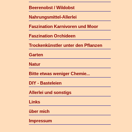
Beerenobst / Wildobst
Nahrungsmittel-Allerlei
Faszination Karnivoren und Moor
Faszination Orchideen
Trockenkünstler unter den Pflanzen
Garten
Natur
Bitte etwas weniger Chemie...
DIY - Basteleien
Allerlei und sonstigs
Links
über mich
Impressum