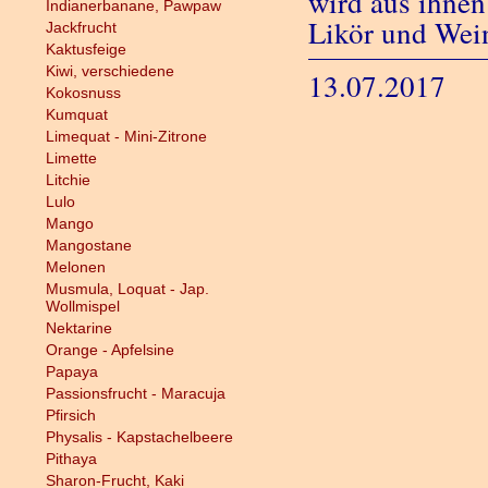
wird aus ihne
Indianerbanane, Pawpaw
Likör und Wein
Jackfrucht
Kaktusfeige
Kiwi, verschiedene
13.07.2017
Kokosnuss
Kumquat
Limequat - Mini-Zitrone
Limette
Litchie
Lulo
Mango
Mangostane
Melonen
Musmula, Loquat - Jap.
Wollmispel
Nektarine
Orange - Apfelsine
Papaya
Passionsfrucht - Maracuja
Pfirsich
Physalis - Kapstachelbeere
Pithaya
Sharon-Frucht, Kaki