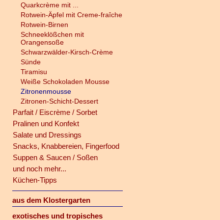
Quarkcrème mit ...
Rotwein-Äpfel mit Creme-fraîche
Rotwein-Birnen
Schneeklößchen mit
Orangensoße
Schwarzwälder-Kirsch-Crème
Sünde
Tiramisu
Weiße Schokoladen Mousse
Zitronenmousse
Zitronen-Schicht-Dessert
Parfait / Eiscrème / Sorbet
Pralinen und Konfekt
Salate und Dressings
Snacks, Knabbereien, Fingerfood
Suppen & Saucen / Soßen
und noch mehr...
Küchen-Tipps
aus dem Klostergarten
exotisches und tropisches