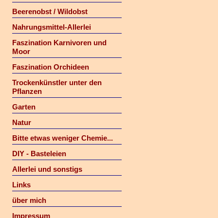
Beerenobst / Wildobst
Nahrungsmittel-Allerlei
Faszination Karnivoren und
Moor
Faszination Orchideen
Trockenkünstler unter den
Pflanzen
Garten
Natur
Bitte etwas weniger Chemie...
DIY - Basteleien
Allerlei und sonstigs
Links
über mich
Impressum