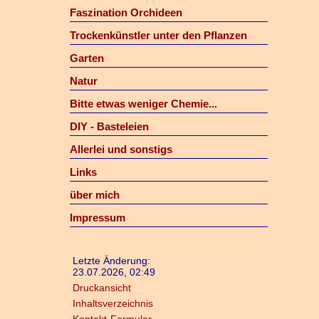
Faszination Orchideen
Trockenkünstler unter den Pflanzen
Garten
Natur
Bitte etwas weniger Chemie...
DIY - Basteleien
Allerlei und sonstigs
Links
über mich
Impressum
Letzte Änderung:
23.07.2026, 02:49
Druckansicht
Inhaltsverzeichnis