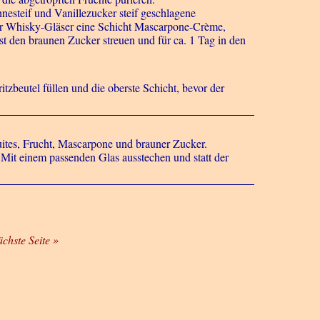
esteif und Vanillezucker steif geschlagene
er Whisky-Gläser eine Schicht Mascarpone-Crème,
 den braunen Zucker streuen und für ca. 1 Tag in den
zbeutel füllen und die oberste Schicht, bevor der
kuites, Frucht, Mascarpone und brauner Zucker.
 Mit einem passenden Glas ausstechen und statt der
ächste Seite »