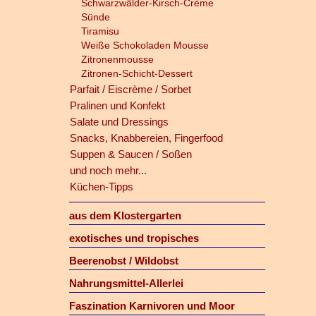
Schwarzwälder-Kirsch-Crème
Sünde
Tiramisu
Weiße Schokoladen Mousse
Zitronenmousse
Zitronen-Schicht-Dessert
Parfait / Eiscrème / Sorbet
Pralinen und Konfekt
Salate und Dressings
Snacks, Knabbereien, Fingerfood
Suppen & Saucen / Soßen
und noch mehr...
Küchen-Tipps
aus dem Klostergarten
exotisches und tropisches
Beerenobst / Wildobst
Nahrungsmittel-Allerlei
Faszination Karnivoren und Moor